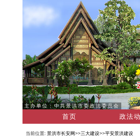
主办单位：中共景洪市委政法委员会
首页
政法
当前位置:
景洪市长安网
>>
三大建设
>>
平安景洪建设