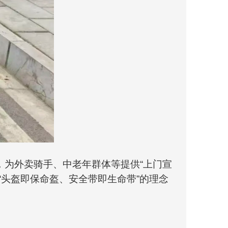
，为外卖骑手、中老年群体等提供“上门宣
“头盔即保命盔、安全带即生命带”的理念