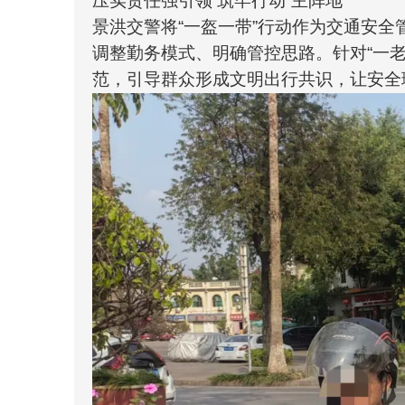
压实责任强引领 筑牢行动“主阵地”
景洪交警将“一盔一带”行动作为交通安
调整勤务模式、明确管控思路。针对“一
范，引导群众形成文明出行共识，让安全