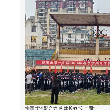
协同共治聚合力 构建长效“安全圈”