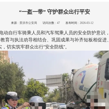
“一盔一带” 守护群众出行平安
来源 :
景洪市公安局
访问次数 :
47
发布时间 :
2026-03-12
电动自行车骑乘人员和汽车驾乘人员的安全防护意识
传教育与执法劝导相结合、巩固成果与补齐短板相促进
实，切实筑牢群众出行“安全防线”。