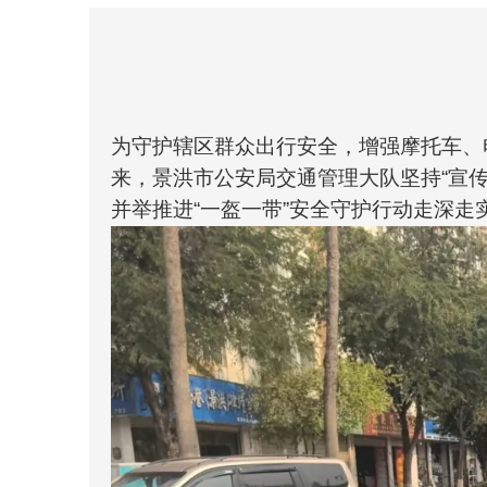
为守护辖区群众出行安全，增强摩托车、
来，景洪市公安局交通管理大队坚持“宣
并举推进“一盔一带”安全守护行动走深走