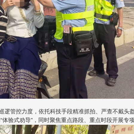
巡逻管控力度，依托科技手段精准抓拍、严查不戴头盔
“体验式劝导”，同时聚焦重点路段、重点时段开展专