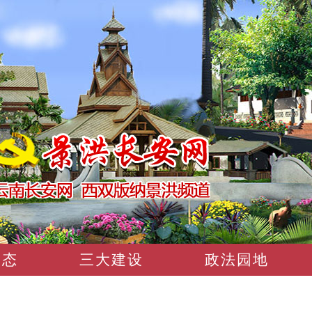
动态
三大建设
政法园地