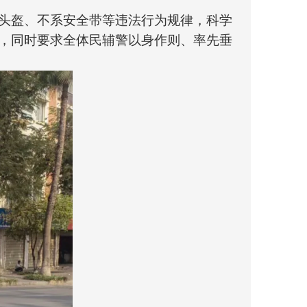
戴头盔、不系安全带等违法行为规律，科学
工，同时要求全体民辅警以身作则、率先垂