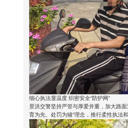
细心执法显温度 织密安全“防护网”
景洪交警坚持严管与厚爱并重，加大路面
育为先、处罚为辅”理念，推行柔性执法和