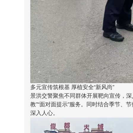
多元宣传筑根基 厚植安全“新风尚”
景洪交警聚焦不同群体开展靶向宣传，深入
教”“面对面提示”服务。同时结合季节、
深入人心。