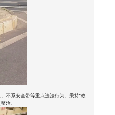
、不系安全带等重点违法行为。秉持“教
项整治。