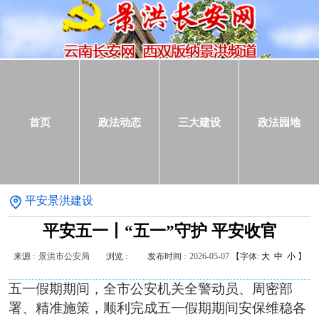
首页
政法动态
三大建设
政法园地
平安景洪建设
平安五一丨“五一”守护 平安收官
来源 :
景洪市公安局
浏览 :
发布时间 :
2026-05-07
【字体:
大
中
小
】
五一假期期间，全市公安机关全警动员、周密部
署、精准施策，顺利完成五一假期期间安保维稳各