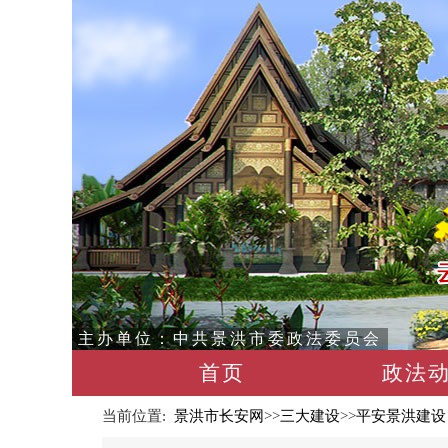
主办单位：中共景洪市委政法委员会
首页
政法
当前位置:
景洪市长安网
>>
三大建设
>>
平安景洪建设