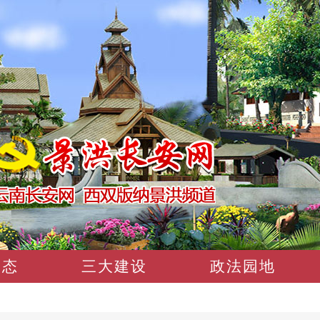
动态
三大建设
政法园地