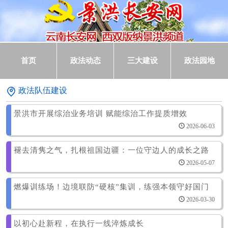
首页
政法动态
三大建设
政法园地
政法队伍建设
景洪市开展综治业务培训 赋能综治工作提质增效
2026-06-03
褪去清隽之气，扎根祖国边疆：一位守边人的成长之路
2026-05-07
燃爆训练场！边境联防“硬核”集训，练强本领守好国门
2026-03-30
以初心赴新程，在执行一线淬炼成长